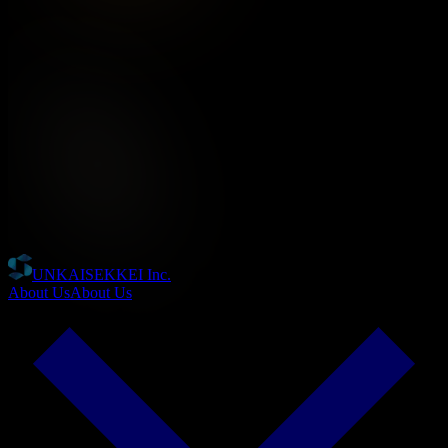
UNKAISEKKEI Inc.
About Us
About Us