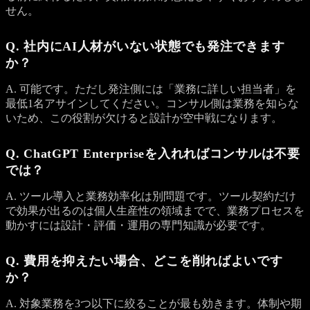
せん。
Q. 社内にAI人材がいない状態でも発注できます
か？
A. 可能です。ただし発注側には「業務に詳しい担当者」を
最低1名アサインしてください。コンサル側は業務を知らな
いため、この役割が欠けると設計が空中戦になります。
Q. ChatGPT Enterpriseを入れればコンサルは不要
では？
A. ツール導入と業務効率化は別問題です。ツール契約だけ
で効果が出るのは個人生産性の領域までで、業務プロセスを
動かすには設計・評価・運用の専門知識が必要です。
Q. 費用を抑えたい場合、どこを削ればよいです
か？
A. 対象業務を3つ以下に絞ることが最も効きます。体制や期