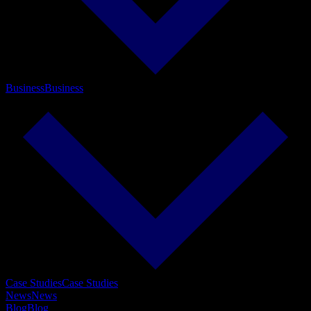
Business
Business
Case Studies
Case Studies
News
News
Blog
Blog