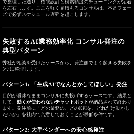
で整理した通り、権限設計と検索精度のチューニングが定着
を左右します。ここを軽く見積もるコンサルは、本番フェー
ズで必ずスケジュール遅延を起こします。
失敗するAI業務効率化 コンサル発注の
典型パターン
弊社が相談を受けたケースから、発注側でよく起きる失敗を
3つに整理します。
パターン1: 「生成AIでなんとかしてほしい」発注
目的が曖昧なままコンサルに丸投げするケースです。結果と
して、
動くが使われないチャットボット
が納品されて終わり
ます。発注前に「どの業務の、どのKPIを、どれだけ動かし
たいか」を社内で合意しておくことが最低条件です。
パターン2: 大手ベンダーへの安心感発注