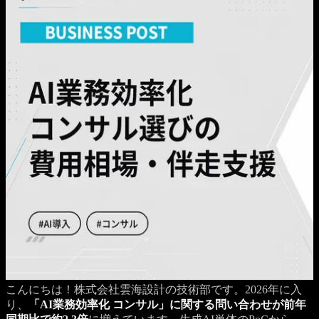
こんにちは！株式会社雲海設計の技術部です。2026年に入
り、
「AI業務効率化 コンサル」に関する問い合わせが前年