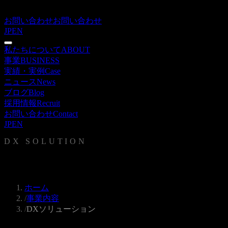
お問い合わせ
お問い合わせ
JP
EN
私たちについて
ABOUT
事業
BUSINESS
実績・実例
Case
ニュース
News
ブログ
Blog
採用情報
Recruit
お問い合わせ
Contact
JP
EN
DX SOLUTION
DXソリューション
ホーム
/
事業内容
/
DXソリューション