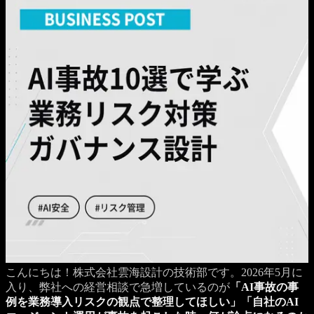
こんにちは！株式会社雲海設計の技術部です。2026年5月に
入り、弊社への経営相談で急増しているのが
「AI事故の事
例を業務導入リスクの観点で整理してほしい」「自社のAI