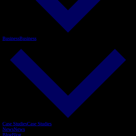
Business
Business
Case Studies
Case Studies
News
News
Blog
Blog