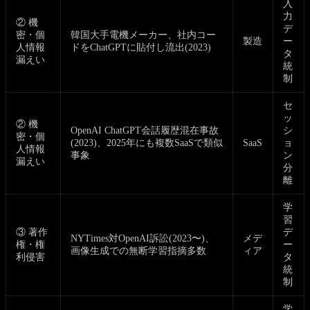
入
力
② 機
デ
密・個
韓国大手電機メーカー、社内コー
製造
ー
人情報
ドをChatGPTに貼付し流出(2023)
タ
漏えい
統
制
セ
ッ
② 機
OpenAI ChatGPT会話履歴混在事故
シ
密・個
(2023)、2025年にも複数SaaSで類似
SaaS
ョ
人情報
事象
ン
漏えい
分
離
学
習
③ 著作
デ
NYTimes対OpenAI訴訟(2023〜)、
メデ
権・権
ー
画像生成での無断学習指摘多数
ィア
利侵害
タ
統
制
学