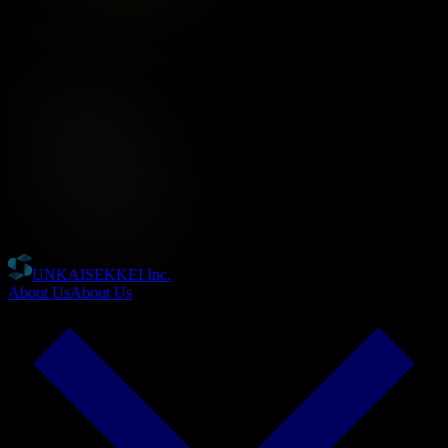
UNKAISEKKEI Inc.
About Us
About Us