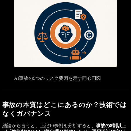
AI事故の5つのリスク要因を示す同心円図
事故の本質はどこにあるのか？技術では
なくガバナンス
結論から言うと、上記10事例を分析すると、
事故の8割以上