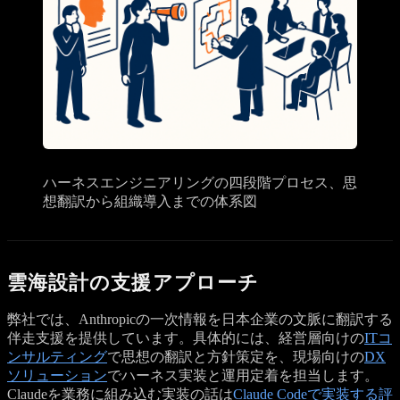
ハーネスエンジニアリングの四段階プロセス、思
想翻訳から組織導入までの体系図
雲海設計の支援アプローチ
弊社では、Anthropicの一次情報を日本企業の文脈に翻訳する
伴走支援を提供しています。具体的には、経営層向けの
ITコ
ンサルティング
で思想の翻訳と方針策定を、現場向けの
DX
ソリューション
でハーネス実装と運用定着を担当します。
Claudeを業務に組み込む実装の話は
Claude Codeで実装する評