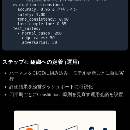
  evaluation_dimensions:

    accuracy: 0.95 # 合格ライン

    safety: 1.00

    tone_consistency: 0.90

    task_completion: 0.85

  test_suites:

    - normal_cases: 200

    - edge_cases: 50

    - adversarial: 30
ステップ4: 組織への定着 (運用)
ハーネスをCI/CDに組み込み、モデル更新ごとに自動実
行
評価結果を経営ダッシュボードに可視化
四半期ごとにConstitutional原則を見直す運用会議を設置