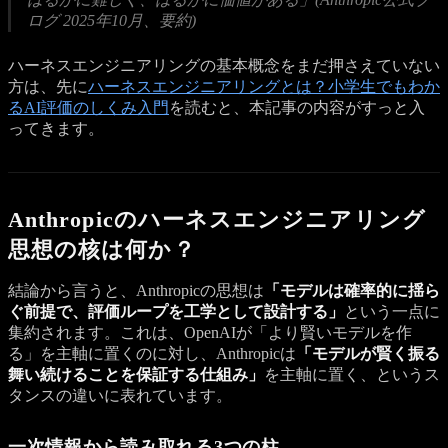
ログ 2025年10月、要約)
ハーネスエンジニアリングの基本概念をまだ押さえていない
方は、先に
ハーネスエンジニアリングとは？小学生でもわか
るAI評価のしくみ入門
を読むと、本記事の内容がすっと入
ってきます。
Anthropicのハーネスエンジニアリング
思想の核は何か？
結論から言うと、Anthropicの思想は
「モデルは確率的に揺ら
ぐ前提で、評価ループを工学として設計する」
という一点に
集約されます。これは、OpenAIが「より賢いモデルを作
る」を主軸に置くのに対し、Anthropicは
「モデルが賢く振る
舞い続けることを保証する仕組み」
を主軸に置く、というス
タンスの違いに表れています。
一次情報から読み取れる3つの柱