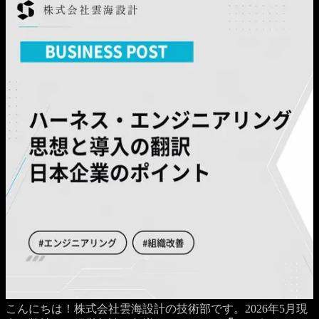
こんにちは！株式会社雲海設計の技術部です。2026年5月現