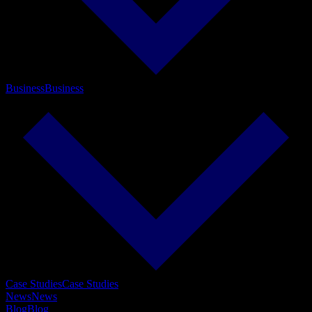
Business
Business
Case Studies
Case Studies
News
News
Blog
Blog