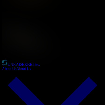
UNKAISEKKEI Inc.
About Us
About Us