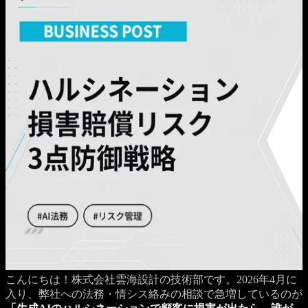
こんにちは！株式会社雲海設計の技術部です。2026年4月に
入り、弊社への法務・情シス絡みの相談で急増しているのが