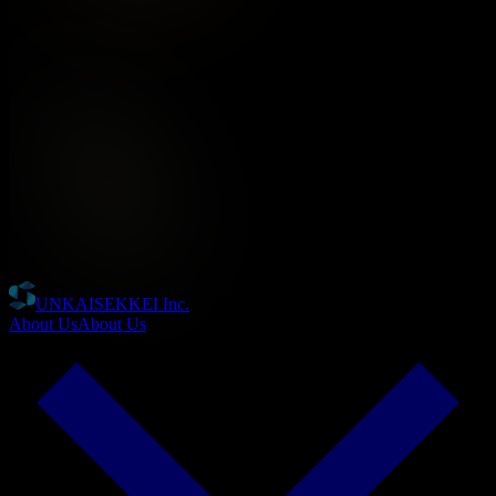
UNKAISEKKEI Inc.
About Us
About Us