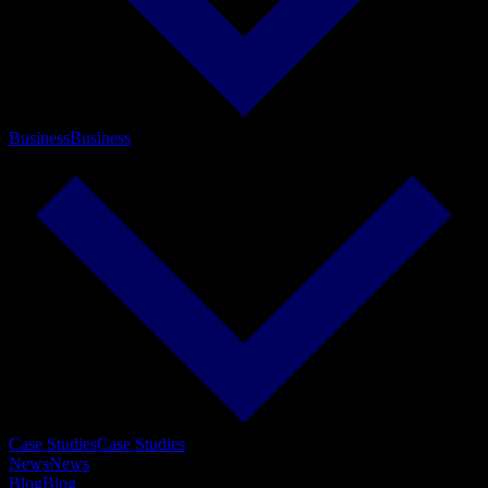
Business
Business
Case Studies
Case Studies
News
News
Blog
Blog