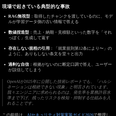
現場で起きている典型的な事故
RAG無視型
：取得したチャンクを渡しているのに、モデ
ルが学習データ側の古い情報で答える
数値捏造型
：売上・納期・見積額といった数字を「それ
っぽく」生成して返す
存在しない規程の引用
：「就業規則第12条により〜」の
ように、ありもしない条文を堂々と出力
過剰な自信
：根拠がないのに断定口調で答え、ユーザー
が誤信してしまう
OpenAIが2025年に公開した技術レポートでも、「ハルシ
ネーションは根絶できない現象」と明言されています。
我々エンジニアに求められるのは、発生率を業務許容水
準まで下げ、残ったリスクを検知・抑制する仕組みを入
れることです。
この前提は、
AIセキュリティ対策実装ガイド2026
で整理し