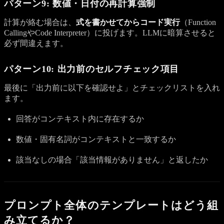
パターン9: 数値・日付の再計算強制
計算が絡む場合は、
式を書かせてからコード実行
（Function
CallingやCode Interpreter）に投げます。LLMに暗算させると
必ず間違えます。
パターン10: 出力前のセルフチェック項目
最後に「出力前に以下を確認せよ」とチェックリストを入れ
ます。
回答がコンテキスト内に存在するか
数値・固有名詞がコンテキストと一致するか
該当なしの場合「該当情報がありません」と返したか
プロンプト全体のテンプレートはどう組
み立てるか？