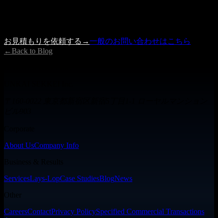
にご相談ください。
内容を確認の上、3営業日以内に担当者よりご連絡いたしま
す。
お見積もりを依頼する
→
一般のお問い合わせはこちら
←
Back to Blog
UNKAISEKKEI Inc.
UNKAI SEKKEI Inc.
〒160-0022 東京都新宿区新宿5丁目1-1 ローヤルマンション
ビル903
Corporate
About Us
Company Info
Business & Results
Services
Lays-Lop
Case Studies
Blog
News
Other
Careers
Contact
Privacy Policy
Specified Commercial Transactions