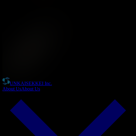
UNKAISEKKEI Inc.
About Us
About Us