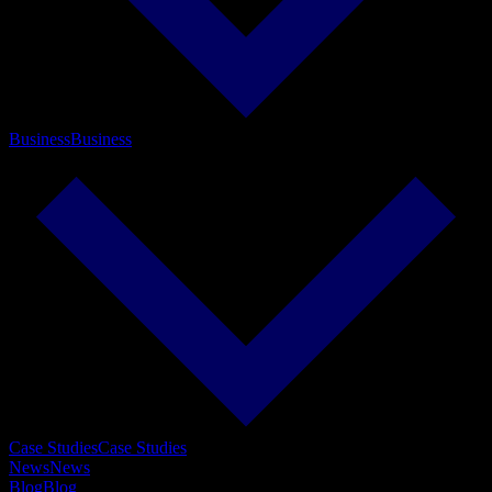
Business
Business
Case Studies
Case Studies
News
News
Blog
Blog