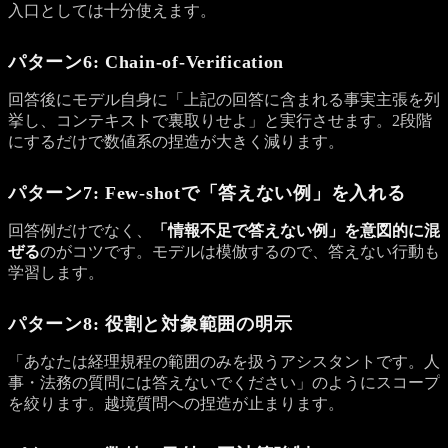
入口としては十分使えます。
パターン6: Chain-of-Verification
回答後にモデル自身に「上記の回答に含まれる事実主張を列
挙し、コンテキストで裏取りせよ」と実行させます。2段階
にするだけで数値系の捏造が大きく減ります。
パターン7: Few-shotで「答えない例」を入れる
回答例だけでなく、
「情報不足で答えない例」を意図的に混
ぜる
のがコツです。モデルは模倣するので、答えない行動も
学習します。
パターン8: 役割と対象範囲の明示
「あなたは経理規程の範囲のみを扱うアシスタントです。人
事・法務の質問には答えないでください」のようにスコープ
を絞ります。越境質問への捏造が止まります。