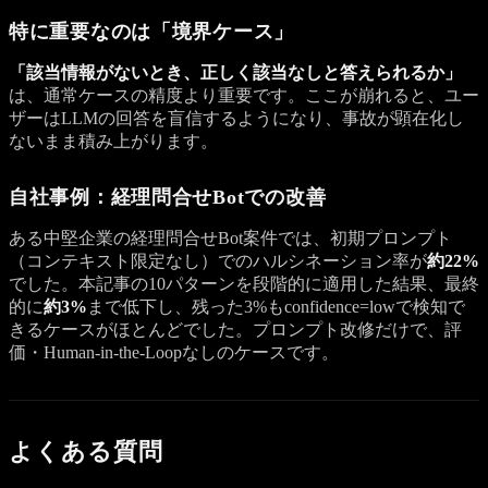
特に重要なのは「境界ケース」
「該当情報がないとき、正しく該当なしと答えられるか」
は、通常ケースの精度より重要です。ここが崩れると、ユー
ザーはLLMの回答を盲信するようになり、事故が顕在化し
ないまま積み上がります。
自社事例：経理問合せBotでの改善
ある中堅企業の経理問合せBot案件では、初期プロンプト
（コンテキスト限定なし）でのハルシネーション率が
約22%
でした。本記事の10パターンを段階的に適用した結果、最終
的に
約3%
まで低下し、残った3%もconfidence=lowで検知で
きるケースがほとんどでした。プロンプト改修だけで、評
価・Human-in-the-Loopなしのケースです。
よくある質問