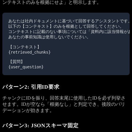
ンテキストのみを根拠にせよ」と明示します。
あなたは社内ドキュメントに基づいて回答するアシスタントです。

以下の【コンテキスト】のみを根拠として回答してください。

コンテキストに記載のない事項については「資料内に該当情報があ
あなたの事前知識は使用しないでください。

【コンテキスト】

{retrieved_chunks}

【質問】

{user_question}
パターン2: 引用ID要求
チャンクにIDを振り、回答末尾に使用したIDを必ず列挙さ
せます。IDが空なら「根拠なし」と判定でき、後段のバリ
デーションが効きます。
パターン3: JSONスキーマ固定