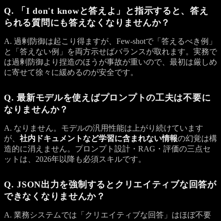
Q. 「I don't knowと答えよ」と指示すると、答え
られる質問にも答えなくなりませんか？
A. 過剰防御は起こり得ますが、Few-shotで「答えるべき例」
と「答えない例」を両方示せばバランスが取れます。実務で
は過剰防御より捏造のほうが事故が重いので、最初は厳しめ
に寄せて徐々に緩めるのが安全です。
Q. 最新モデルを使えばプロンプトの工夫は不要に
なりませんか？
A. なりません。モデルの汎用性能は上がり続けています
が、
社内ドキュメントなど学習に含まれない情報
の幻覚は構
造的に消えません。プロンプト設計・RAG・評価の三点セ
ットは、2026年以降も必須スキルです。
Q. JSON出力を強制するとクリエイティブな回答が
できなくなりませんか？
A. 業務システムでは「クリエイティブな回答」はほぼ不要