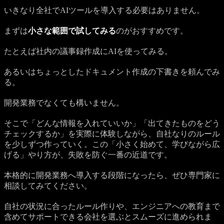
いきなり全社でAIツールを導入する必要はありません。
まずは
小さな範囲で試してみる
のがおすすめです。
たとえば社内の議事録作成にAIを使ってみる。
あるいはちょっとしたドキュメント作成の下書きを頼んでみ
る。
開発業務でなくても構いません。
そこで「どんな情報を入れていいか」「出てきたものをどう
チェックするか」を実際に体験しながら、自社なりのルール
を少しずつ作っていく。この「小さく始めて、学びながら広
げる」やり方が、失敗を防ぐ一番の近道です。
本格的に開発業務へ導入する段階になったら、ぜひ専門家に
相談してみてください。
自社の状況に合ったルール作りや、エンジニアへの教育まで
含めてサポートできる会社を選ぶとスムーズに進められま