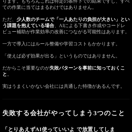
ります。もちろんこれは特定の条件下での結果ですし、すべ
ての作業に当てはまるわけではありません。
ただ、
少人数のチームで「一人あたりの負担が大きい」とい
う課題を抱えている場合
、AIによる下書き作成やコードレ
ビュー補助が作業効率の改善につながる可能性はあります。
一方で導入にはルール整備や学習コストもかかります。
「使えば必ず効果が出る」というものではありません。
だからこそ重要なのが
失敗パターンを事前に知っておくこ
と
。
実はうまくいかない会社には共通した特徴があるんです。
失敗する会社がやってしまう3つのこと
「とりあえずAI使っていいよ で放置してしま