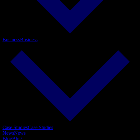
Business
Business
Case Studies
Case Studies
News
News
Blog
Blog