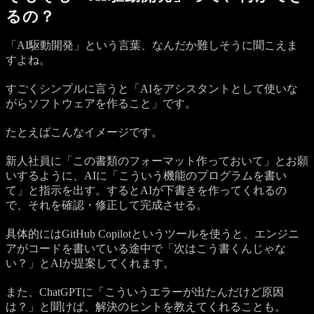
るの？
「AI駆動開発」という言葉、なんだか難しそうに聞こえま
すよね。
すごくシンプルに言うと「AIをアシスタントとして使いな
がらソフトウェアを作ること」です。
たとえばこんなイメージです。
新人社員に「この書類のフォーマット作っておいて」とお願
いするように、AIに「こういう機能のプログラムを書い
て」と指示を出す。するとAIが下書きを作ってくれるの
で、それを確認・修正して完成させる。
具体的にはGitHub Copilotというツールを使うと、エンジニ
アがコードを書いている途中で「次はこう書くんじゃな
い？」とAIが提案してくれます。
また、ChatGPTに「こういうエラーが出たんだけど原因
は？」と聞けば、解決のヒントを教えてくれることも。