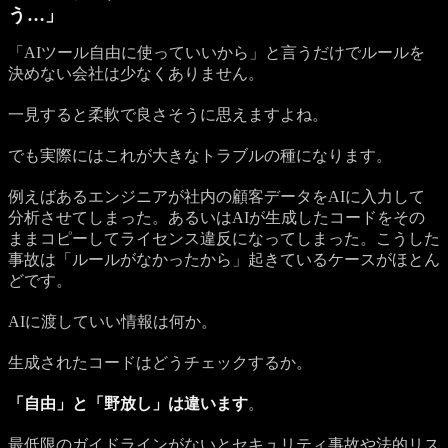
う…」
「AIツール自由に使っていいから」と言うだけでルールを
決めない会社は少なくありません。
一見すると柔軟で良さそうに思えますよね。
でも実際にはこれが大きなトラブルの種になります。
例えばあるエンジニアが社内の顧客データをAIに入力して
分析させてしまった。あるいはAIが生成したコードをその
ままコピーしてライセンス違反になってしまった。こうした
事故は「ルールがなかったから」起きているケースがほとん
どです。
AIに渡していい情報は何か。
生成されたコードはどうチェックするか。
「自由」と「野放し」は違います
。
最低限のガイドラインがないと
セキュリティ事故や法的リス