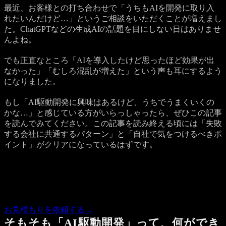
最近、お客様との打ち合わせで「うちもAIを開発に取り入
れたいんだけど…」というご相談をいただくことが増えまし
た。ChatGPTなどの生成AIの話題を目にしない日はありませ
んよね。
でも正直なところ「AIを導入したけど思ったほど効果が出
なかった」「むしろ混乱が増えた」という声も耳にするよう
になりました。
もし「AI駆動開発に興味はあるけど、うちでうまくいくの
かな…」と感じている方がいらっしゃったら、ぜひこの記事
を読んでみてください。この記事を読み終える頃には「失敗
する会社に共通するパターン」と「自社で気をつけるべきポ
イント」がクリアになっているはずです。
Quote
この記事の内容で気になる点があれば、概算のお見積もりを
お返しします。
お見積もりを依頼する
→
そもそも「AI駆動開発」って、何ができ