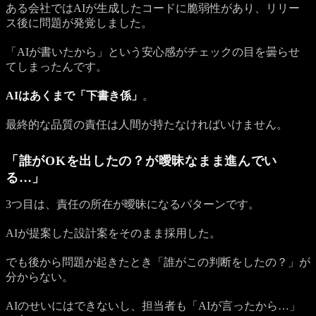
ある会社ではAIが生成したコードに脆弱性があり、リリー
ス後に問題が発覚しました。
「AIが書いたから」という安心感がチェックの目を曇らせ
てしまったんです。
AIはあくまで「下書き係」
。
最終的な品質の責任は人間が持たなければいけません。
「誰がOKを出したの？が曖昧なまま進んでい
る…」
3つ目は、責任の所在が曖昧になるパターンです。
AIが提案した設計案をそのまま採用した。
でも後から問題が起きたとき「誰がこの判断をしたの？」が
分からない。
AIのせいにはできないし、担当者も「AIが言ったから…」