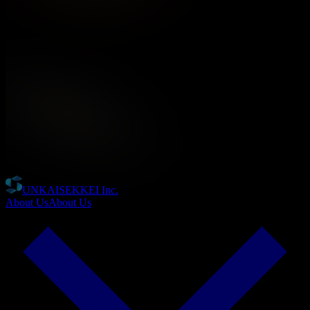
UNKAISEKKEI Inc.
About Us
About Us