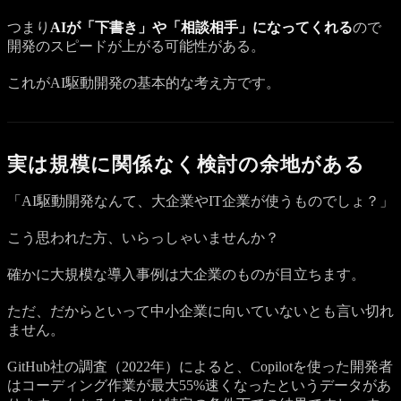
つまり
AIが「下書き」や「相談相手」になってくれる
ので
開発のスピードが上がる可能性がある。
これがAI駆動開発の基本的な考え方です。
実は規模に関係なく検討の余地がある
「AI駆動開発なんて、大企業やIT企業が使うものでしょ？」
こう思われた方、いらっしゃいませんか？
確かに大規模な導入事例は大企業のものが目立ちます。
ただ、だからといって中小企業に向いていないとも言い切れ
ません。
GitHub社の調査（2022年）によると、Copilotを使った開発者
はコーディング作業が最大55%速くなったというデータがあ