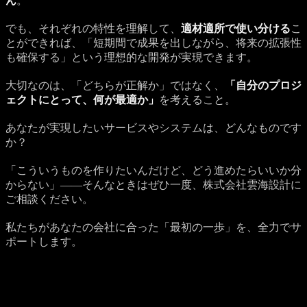
ん
。
でも、それぞれの特性を理解して、
適材適所で使い分ける
こ
とができれば、「短期間で成果を出しながら、将来の拡張性
も確保する」という理想的な開発が実現できます。
大切なのは、「どちらが正解か」ではなく、
「自分のプロジ
ェクトにとって、何が最適か」
を考えること。
あなたが実現したいサービスやシステムは、どんなものです
か？
「こういうものを作りたいんだけど、どう進めたらいいか分
からない」——そんなときはぜひ一度、株式会社雲海設計に
ご相談ください。
私たちがあなたの会社に合った「最初の一歩」を、全力でサ
ポートします。
Get a Quote
プロジェクトのご相談を受け付けています