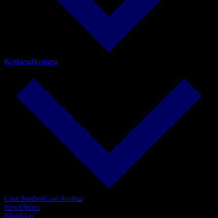
Business
Business
Case Studies
Case Studies
News
News
Blog
Blog