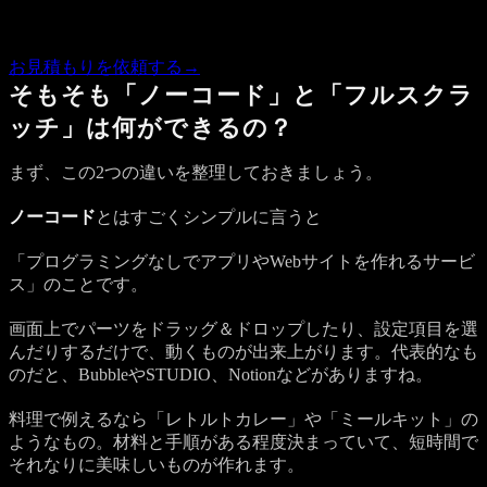
この記事の内容で気になる点があれば、概算のお見積もりを
お返しします。
お見積もりを依頼する
→
そもそも「ノーコード」と「フルスクラ
ッチ」は何ができるの？
まず、この2つの違いを整理しておきましょう。
ノーコード
とはすごくシンプルに言うと
「プログラミングなしでアプリやWebサイトを作れるサービ
ス」のことです。
画面上でパーツをドラッグ＆ドロップしたり、設定項目を選
んだりするだけで、動くものが出来上がります。代表的なも
のだと、BubbleやSTUDIO、Notionなどがありますね。
料理で例えるなら「レトルトカレー」や「ミールキット」の
ようなもの。材料と手順がある程度決まっていて、短時間で
それなりに美味しいものが作れます。