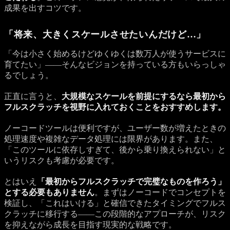
成果を出すコツです。
「将来、大きくスケールさせたいんだけど…」
「今は小さく始めるけどゆくゆくは数万人が使うサービスに
育てたい」——そんなビジョンを持っている方もいらっしゃ
るでしょう。
正直に言うと、
大規模なスケールを前提にするなら最初から
フルスクラッチを視野に入れておくことをおすすめします。
ノーコードツールは便利ですが、ユーザー数が増えたときの
処理速度や複雑なデータ処理には限界があります。また、
「このツールに依存しすぎて、後から乗り換えられない」と
いうリスクも考慮が必要です。
とはいえ
「最初からフルスクラッチで完璧なものを作ろう」
とする必要もありません
。まずはノーコードでコンセプトを
検証し、「これはいける」と確信できたタイミングでフルス
クラッチに移行する——この段階的なアプローチが、リスク
を抑えながら成長を目指す現実的な戦略です。