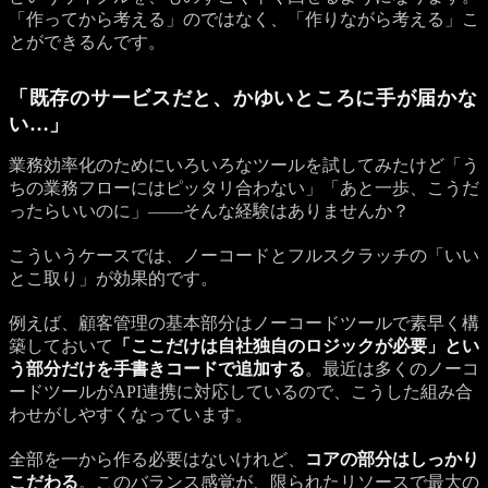
「作ってから考える」のではなく、「作りながら考える」こ
とができるんです。
「既存のサービスだと、かゆいところに手が届かな
い…」
業務効率化のためにいろいろなツールを試してみたけど「う
ちの業務フローにはピッタリ合わない」「あと一歩、こうだ
ったらいいのに」——そんな経験はありませんか？
こういうケースでは、ノーコードとフルスクラッチの「いい
とこ取り」が効果的です。
例えば、顧客管理の基本部分はノーコードツールで素早く構
築しておいて
「ここだけは自社独自のロジックが必要」とい
う部分だけを手書きコードで追加する
。最近は多くのノーコ
ードツールがAPI連携に対応しているので、こうした組み合
わせがしやすくなっています。
全部を一から作る必要はないけれど、
コアの部分はしっかり
こだわる
。このバランス感覚が、限られたリソースで最大の