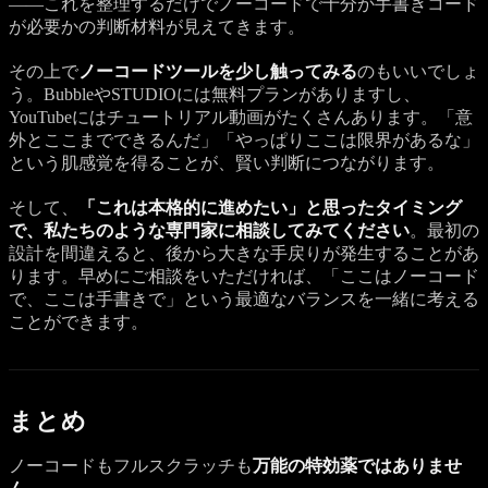
——これを整理するだけでノーコードで十分か手書きコード
が必要かの判断材料が見えてきます。
その上で
ノーコードツールを少し触ってみる
のもいいでしょ
う。BubbleやSTUDIOには無料プランがありますし、
YouTubeにはチュートリアル動画がたくさんあります。「意
外とここまでできるんだ」「やっぱりここは限界があるな」
という肌感覚を得ることが、賢い判断につながります。
そして、
「これは本格的に進めたい」と思ったタイミング
で、私たちのような専門家に相談してみてください
。最初の
設計を間違えると、後から大きな手戻りが発生することがあ
ります。早めにご相談をいただければ、「ここはノーコード
で、ここは手書きで」という最適なバランスを一緒に考える
ことができます。
まとめ
ノーコードもフルスクラッチも
万能の特効薬ではありませ