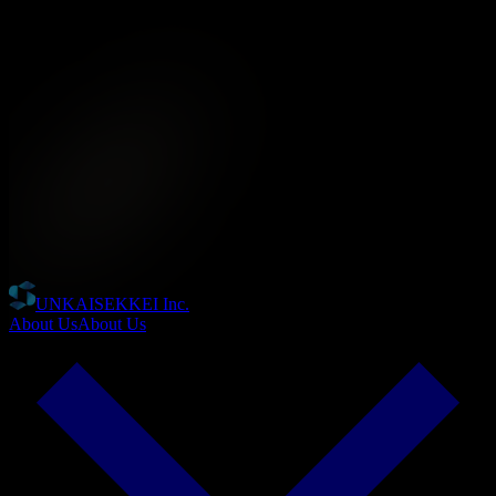
UNKAISEKKEI Inc.
About Us
About Us