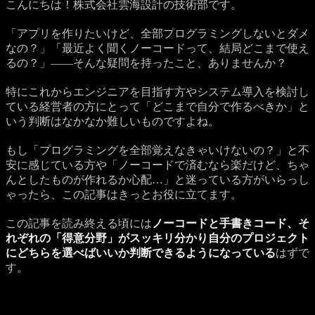
こんにちは！株式会社雲海設計の技術部です。
「アプリを作りたいけど、全部プログラミングしないとダメ
なの？」「最近よく聞くノーコードって、結局どこまで使え
るの？」——そんな疑問を持ったこと、ありませんか？
特にこれからエンジニアを目指す方やシステム導入を検討し
ている経営者の方にとって「どこまで自分で作るべきか」と
いう判断はなかなか難しいものですよね。
もし「プログラミングを全部覚えなきゃいけないの？」と不
安に感じている方や「ノーコードで済むなら楽だけど、ちゃ
んとしたものが作れるか心配…」と迷っている方がいらっし
ゃったら、この記事はきっとお役に立てます。
この記事を読み終える頃には
ノーコードと手書きコード、そ
れぞれの「得意分野」がスッキリ分かり自分のプロジェクト
にどちらを選べばいいか判断できるようになっている
はずで
す。
Quote