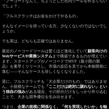
「ノーコードなんて、ちょっとした社内ツールを作るくらい
でしょ？」
「フルスクラッチはお金をかけてやるもの」
そんなイメージを持っている方、少なくないのではないでし
ょうか。
でも実は、どちらも正確ではありません。
最近のノーコードツールは驚くほど進化していて
顧客向けの
Webサービスや業務システム
まで構築できるものが増えてい
ます。スタートアップがノーコードでMVP（最小限の製
品）を素早くリリースし、市場の反応を見てから本格開発に
進む——そんなケースも珍しくなくなりました。
逆に、フルスクラッチも「大企業だけのもの」ではありませ
ん。小規模なチームでも
「ここだけは絶対に譲れない」とい
う独自の強み
がある場合、その部分だけをしっかり作り込む
ことで、大きな競争優位を生み出せます。
つまり、
企業の規模に関係なく、「何を実現したいか」を軸