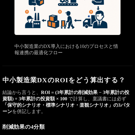
中小製造業のDX導入における10のプロセスと情
報連携の最適化フロー
中小製造業DXのROIをどう算出する？
結論から言うと、
ROI = (3年累計の削減効果 − 3年累計の投
資額) ÷ 3年累計の投資額 × 100
で計算し、稟議書には必ず
「保守的シナリオ・標準シナリオ・楽観シナリオ」の3パタ
ーン
を併記します。
削減効果の4分類