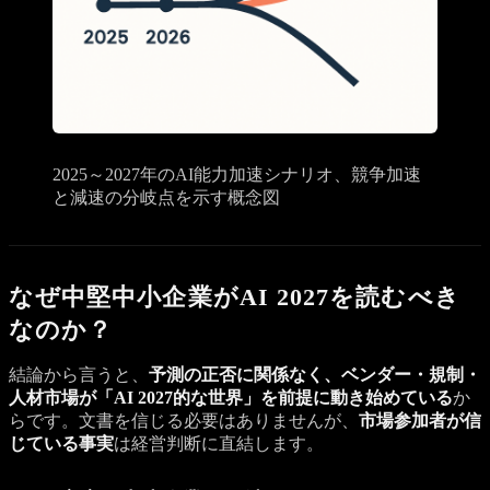
2025～2027年のAI能力加速シナリオ、競争加速
と減速の分岐点を示す概念図
なぜ中堅中小企業がAI 2027を読むべき
なのか？
結論から言うと、
予測の正否に関係なく、ベンダー・規制・
人材市場が「AI 2027的な世界」を前提に動き始めている
か
らです。文書を信じる必要はありませんが、
市場参加者が信
じている事実
は経営判断に直結します。