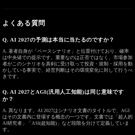
よくある質問
Q. AI 2027の予測は本当に当たるのですか？
A. 著者自身が「ベースシナリオ」と位置付けており、確率
は中央値での提示です。重要なのは正否ではなく、市場参加
者がこのシナリオを真剣に受け取って投資・規制・採用を動
かしている事実で、経営判断はその環境変化に対して行うべ
きです。
Q. AI 2027とAGI(汎用人工知能)は同じ意味です
か？
A. 異なります。AI 2027はシナリオ文書のタイトルで、AGI
はその文書内に登場する概念の一つです。文書では「超人的
AI研究者」「ASI(超知能)」など段階を分けて定義していま
す。