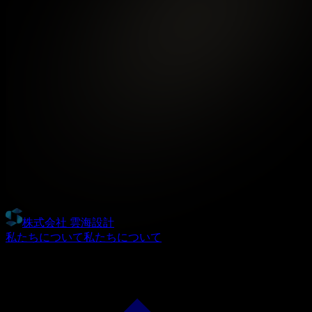
株式会社 雲海設計
私たちについて
私たちについて