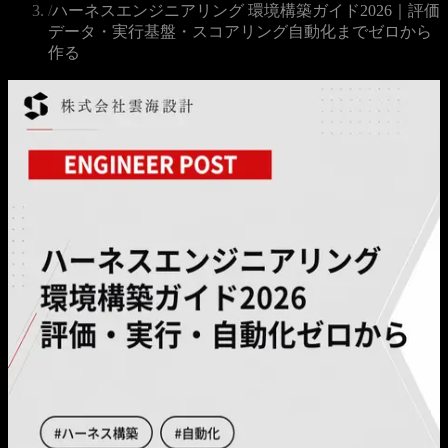
/
ハーネスエンジニアリング 環境構築ガイド2026｜評価
データ・実行基盤・スコアリング自動化までゼロから
作る