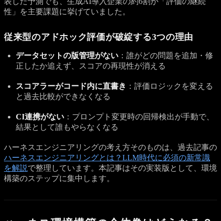
表した予測でも、生成AI導入企業の約6割が「評価の継続
性」を主要課題に挙げていました。
従来型のアドホック評価が破綻する3つの理由
データセットの版管理がない
：誰がどの問題を追加・修
正したか追えず、スコアの再現性が消える
スコアラーがコード内に直書き
：評価ロジックを変える
と過去比較ができなくなる
CI連携がない
：プロンプト変更時の回帰検出が手動で、
結果として誰もやらなくなる
ハーネスエンジニアリングの考え方そのものは、過去記事の
ハーネスエンジニアリングとは？LLM時代に必須の新常識
を解説
で整理しています。本記事はその実装版として、環境
構築のステップに集中します。