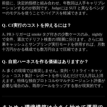
前提に、決定的指標と組み合わせ、年数回は人手キャリブレ
ーションするのが鉄則です。Judgeには SUT と異なるベンダ
ーのモデルを使うことでバイアスを軽減できます。
Q. CI実行のコストを抑えるには？
A. PRトリガーは smoke タグ付きの少数ケースのみ、nightly
で全件、週次でドリフト検査の3階層に分けます。さらに結
果キャッシュとサンプリング実行モードを併用すれば、月数
十万円かかる構成でも数万円台まで圧縮できます。
Q. 自前ハーネスを作る価値はありますか？
A. 多くの現場では推奨しません。並列・リトライ・キャッ
シュ・コスト集計・レポートを作り込むだけで2人月以上消
えます。特殊な独自プロトコルやマルチエージェント評価が
必要な場合のみ、既存ツールをラップする形が現実的です。