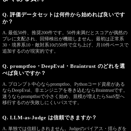
Q. 評価データセットは何件から始めれば良いです
か？
A. 最低50件、推奨200件です。50件未満だとスコアが偶然の
ブレに支配され、回帰検出が機能しません。最初は正常系
30・境界系10・敵対系10の50件で立ち上げ、月10件ペースで
追加するのが現実的です。
Q. promptfoo・DeepEval・Braintrust のどれを選
べば良いですか？
A. プロンプト中心ならpromptfoo、Pythonコード資産がある
ならDeepEval、非エンジニアを巻き込むならBraintrustです。
迷うならpromptfooで小さく始め、規模が増えたらSaaS型へ
移行するのが失敗しにくいパスです。
Q. LLM-as-Judge は信頼できますか？
A. 単独では信頼しきれません。Judgeのバイアス・揺らぎを