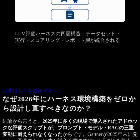
LLM評価ハーネスの四層構造：データセット・
実行・スコアリング・レポート層が統合される
Quote
この記事の内容で気になる点があれば、概算のお見積もりを
お返しします。
お見積もりを依頼する
→
なぜ2026年にハーネス環境構築をゼロか
ら設計し直すべきなのか？
結論から言うと、
2025年に多くの現場で導入されたアドホッ
クな評価スクリプトが、プロンプト・モデル・RAGの三重
変動に耐えられなくなった
からです。Gartnerが2025年末に発