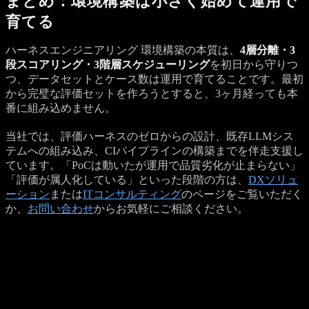
まとめ：環境構築は小さく始めて運用で
育てる
ハーネスエンジニアリング 環境構築の本質は、
4層分離・3
段スコアリング・3階層スケジューリング
を初日から守りつ
つ、データセットとケース数は運用で育てることです。最初
から完璧な評価セットを作ろうとすると、3ヶ月経っても本
番に組み込めません。
当社では、評価ハーネスのゼロからの設計、既存LLMシス
テムへの組み込み、CIパイプラインの構築までを伴走支援し
ています。「PoCは動いたが運用で品質劣化が止まらない」
「評価が属人化している」といった段階の方は、
DXソリュ
ーション
または
ITコンサルティング
のページをご覧いただく
か、
お問い合わせ
からお気軽にご相談ください。
Get a Quote
プロジェクトのご相談を受け付けています
記事の内容で参考になった点、もしくは具体的に検討したい
案件がありましたら、 お見積もり依頼フォームよりお気軽