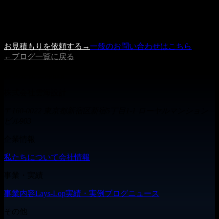
にご相談ください。
内容を確認の上、3営業日以内に担当者よりご連絡いたしま
す。
お見積もりを依頼する
→
一般のお問い合わせはこちら
←
ブログ一覧に戻る
株式会社 雲海設計
株式会社雲海設計
〒160-0022 東京都新宿区新宿5丁目1-1 ローヤルマンション
ビル903
企業情報
私たちについて
会社情報
事業・実績
事業内容
Lays-Lop
実績・実例
ブログ
ニュース
その他