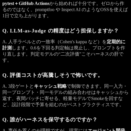
pytest＋GitHub Actions
から始めれば十分です。ゼロから作
るのではなく、promptfoo や Inspect AI のようなOSSを使えば
1日で立ち上がります。
Q. LLM-as-Judge の精度はどう担保しますか？
A. 人手ラベルとの一致率（Cohen's kappa など）を
定期的に
計測
します。0.6を下回る判定軸は廃止し、プロンプトを作
り直します。判定モデルの“二次評価”こそハーネスの肝で
す。
Q. 評価コストが高騰しそうで怖いです。
A. 3段ゲートと
キャッシュ戦略
で制御できます。同一入力・
同一プロンプト・同一モデルの組み合わせはキャッシュから
返す、夜間バッチに寄せる、軽量モデルでSmokeを回すな
ど、設計段階で予算を組むのがベストプラクティスです。
Q. 誰がハーネスを保守するのですか？
A. 専任を置くのが理想ですが、現実には
エージェント開発