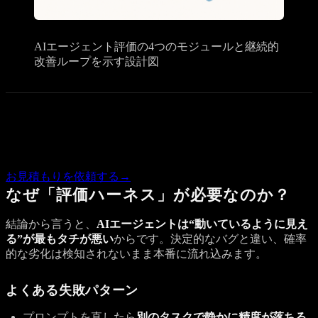
AIエージェント評価の4つのモジュールと継続的
改善ループを示す設計図
Quote
この記事の内容で気になる点があれば、概算のお見積もりを
お返しします。
お見積もりを依頼する
→
なぜ「評価ハーネス」が必要なのか？
結論から言うと、
AIエージェントは“動いているように見え
る”が最もタチが悪い
からです。決定的なバグと違い、確率
的な劣化は検知されないまま本番に流れ込みます。
よくある失敗パターン
プロンプトを直したら
別のタスクで静かに精度が落ちる