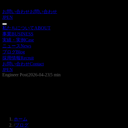
お問い合わせ
お問い合わせ
JP
EN
私たちについて
ABOUT
事業
BUSINESS
実績・実例
Case
ニュース
News
ブログ
Blog
採用情報
Recruit
お問い合わせ
Contact
JP
EN
Engineer Post
|
2026-04-23
|
5 min
ハーネスエンジニアリング ベストプラ
クティス｜AIエージェント評価を業務
に耐える設計へ
ホーム
/
ブログ