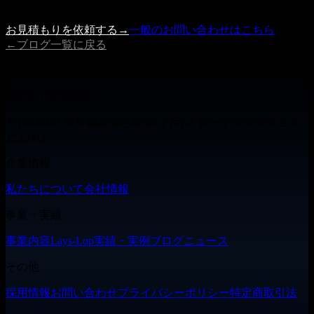
す。
お見積もりを依頼する
→
一般のお問い合わせはこちら
←
ブログ一覧に戻る
株式会社 雲海設計
株式会社雲海設計
〒160-0022 東京都新宿区新宿5丁目1-1 ローヤルマンション
ビル903
企業情報
私たちについて
会社情報
事業・実績
事業内容
Lays-Lop
実績・実例
ブログ
ニュース
その他
採用情報
お問い合わせ
プライバシーポリシー
特定商取引法