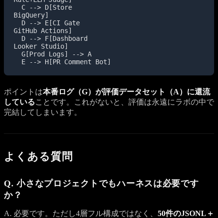
  C --> D[Store
BigQuery]

  D --> E[CI Gate
GitHub Actions]

  D --> F[Dashboard
Looker Studio]

  G[Prod Logs] --> A

ポイントは
本番ログ（G）が評価データセット（A）に還流
している
ことです。これがないと、評価は永遠にラボの中で
完結してしまいます。
よくある質問
Q. 小さなプロジェクトでもハーネスは必要です
か？
A. 必要です。ただし4層フル構成ではなく、
50件のJSONL＋