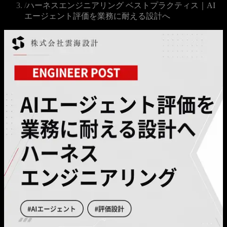
/
ハーネスエンジニアリング ベストプラクティス｜AI
エージェント評価を業務に耐える設計へ