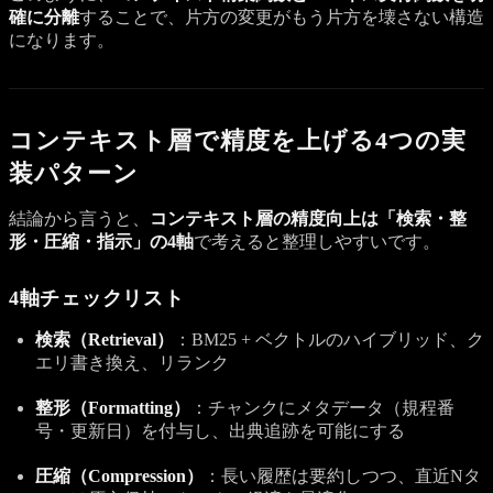
確に分離
することで、片方の変更がもう片方を壊さない構造
になります。
コンテキスト層で精度を上げる4つの実
装パターン
結論から言うと、
コンテキスト層の精度向上は「検索・整
形・圧縮・指示」の4軸
で考えると整理しやすいです。
4軸チェックリスト
検索（Retrieval）
：BM25 + ベクトルのハイブリッド、ク
エリ書き換え、リランク
整形（Formatting）
：チャンクにメタデータ（規程番
号・更新日）を付与し、出典追跡を可能にする
圧縮（Compression）
：長い履歴は要約しつつ、直近Nタ