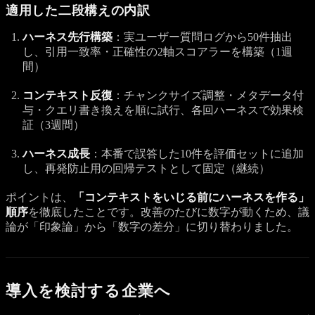
適用した二段構えの内訳
ハーネス先行構築
：実ユーザー質問ログから50件抽出
し、引用一致率・正確性の2軸スコアラーを構築（1週
間）
コンテキスト反復
：チャンクサイズ調整・メタデータ付
与・クエリ書き換えを順に試行、各回ハーネスで効果検
証（3週間）
ハーネス成長
：本番で誤答した10件を評価セットに追加
し、再発防止用の回帰テストとして固定（継続）
ポイントは、
「コンテキストをいじる前にハーネスを作る」
順序
を徹底したことです。改善のたびに数字が動くため、議
論が「印象論」から「数字の差分」に切り替わりました。
導入を検討する企業へ