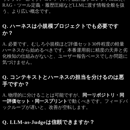
RAG・ツール定義・履歴圧縮などLLMに渡す情報全般を扱
う、より広い概念です。
Q. ハーネスは小規模プロジェクトでも必要です
か？
A. 必要です。むしろ小規模ほど評価セット30件程度の軽量
ハーネスから始めるべきです。本番運用前に精度の天井と劣
化検知の仕組みがないと、ユーザー報告ベースでしか問題に
気づけません。
Q. コンテキストとハーネスの担当を分けるのは悪
手ですか？
A. 物理的に分けることは可能ですが、
同一リポジトリ・同
一評価セット・同一スプリント
で動くべきです。フィードバ
ックループが遅いと、改善が空転します。
Q. LLM-as-Judgeは信頼できますか？