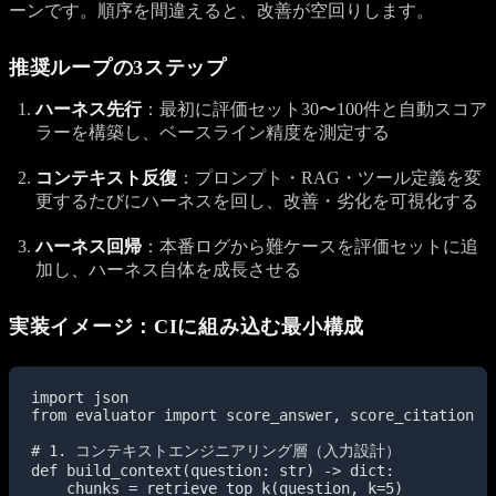
ーンです。順序を間違えると、改善が空回りします。
推奨ループの3ステップ
ハーネス先行
：最初に評価セット30〜100件と自動スコア
ラーを構築し、ベースライン精度を測定する
コンテキスト反復
：プロンプト・RAG・ツール定義を変
更するたびにハーネスを回し、改善・劣化を可視化する
ハーネス回帰
：本番ログから難ケースを評価セットに追
加し、ハーネス自体を成長させる
実装イメージ：CIに組み込む最小構成
import json

from evaluator import score_answer, score_citation

# 1. コンテキストエンジニアリング層（入力設計）

def build_context(question: str) -> dict:

    chunks = retrieve_top_k(question, k=5)
