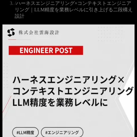
/
ハーネスエンジニアリング×コンテキストエンジニア
リング｜LLM精度を業務レベルに引き上げる二段構え
設計