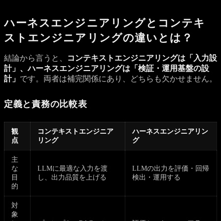
ハーネスエンジニアリングとコンテキ
ストエンジニアリングの違いとは？
結論から言うと、
コンテキストエンジニアリングは「入力設
計」、ハーネスエンジニアリングは「検証・運用基盤の設
計」
です。両者は補完関係にあり、どちらも欠かせません。
定義と責務の比較表
観
コンテキストエンジニア
ハーネスエンジニアリン
点
リング
グ
主
な
LLMに最適な入力を渡
LLMの出力を評価・回帰
目
し、出力品質を上げる
検出・運用する
的
対
象