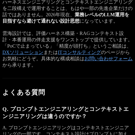
ハーネスエンジニアリングとコンテキストエンジニアリング
を二段構えで運用することは、もはや一部の先進企業だけの
話ではありません。2026年現在、
業務レベルのLLM運用を
目指すなら避けて通れない設計思想
になっています。
雲海設計では、評価ハーネス構築・RAGコンテキスト設
計・本番運用の伴走支援をワンストップで提供しています。
「PoCで止まっている」「精度が頭打ち」というご相談は、
DXソリューション
または
ITコンサルティング
のページから
お気軽にどうぞ。具体的な構成相談は
お問い合わせフォーム
から承ります。
よくある質問
Q. プロンプトエンジニアリングとコンテキストエ
ンジニアリングは違うのですか？
A. プロンプトエンジニアリングはコンテキストエンジニア
リングの一部です。コンテキスト設計はプロンプトに加え、